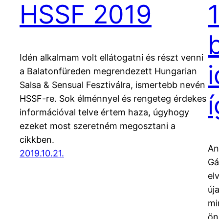
HSSF 2019
Idén alkalmam volt ellátogatni és részt venni
a Balatonfüreden megrendezett Hungarian
Salsa & Sensual Fesztiválra, ismertebb nevén
í
HSSF-re. Sok élménnyel és rengeteg érdekes
információval telve értem haza, úgyhogy
ezeket most szeretném megosztani a
cikkben.
An
2019.10.21.
Gá
el
új
mi
ön