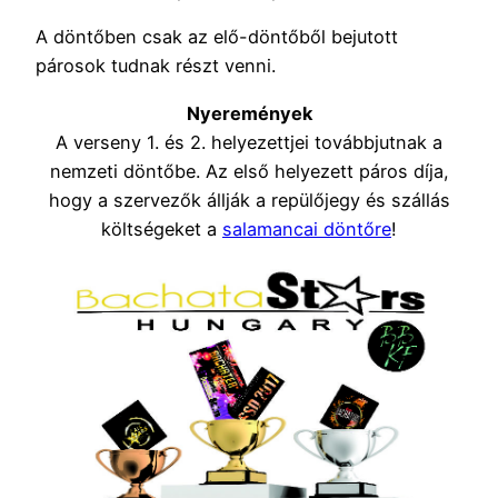
A döntőben csak az elő-döntőből bejutott
párosok tudnak részt venni.
Nyeremények
A verseny 1. és 2. helyezettjei továbbjutnak a
nemzeti döntőbe. Az első helyezett páros díja,
hogy a szervezők állják a repülőjegy és szállás
költségeket a
salamancai döntőre
!