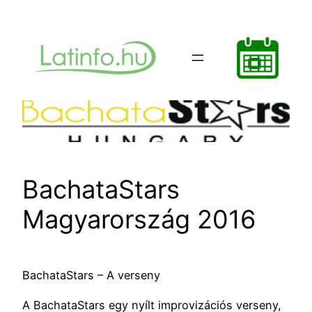
Ugrás
a
tartalomhoz
BachataStars
Magyarország 2016
BachataStars – A verseny
A BachataStars egy nyílt improvizációs verseny,