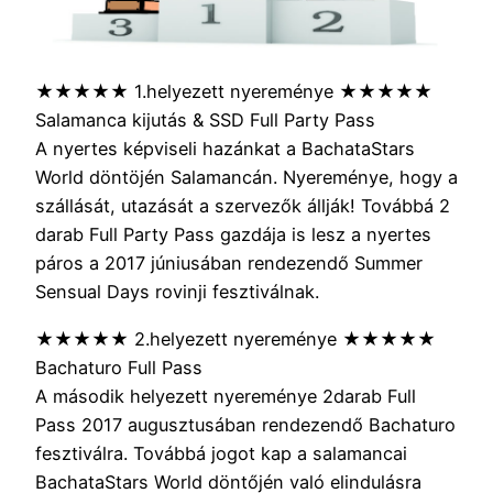
★★★★★ 1.helyezett nyereménye ★★★★★
Salamanca kijutás & SSD Full Party Pass
A nyertes képviseli hazánkat a BachataStars
World döntöjén Salamancán. Nyereménye, hogy a
szállását, utazását a szervezők állják! Továbbá 2
darab Full Party Pass gazdája is lesz a nyertes
páros a 2017 júniusában rendezendő Summer
Sensual Days rovinji fesztiválnak.
★★★★★ 2.helyezett nyereménye ★★★★★
Bachaturo Full Pass
A második helyezett nyereménye 2darab Full
Pass 2017 augusztusában rendezendő Bachaturo
fesztiválra. Továbbá jogot kap a salamancai
BachataStars World döntőjén való elindulásra