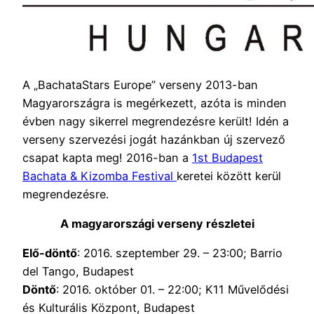
A „BachataStars Europe” verseny 2013-ban
Magyarországra is megérkezett, azóta is minden
évben nagy sikerrel megrendezésre került! Idén a
verseny szervezési jogát hazánkban új szervező
csapat kapta meg! 2016-ban a
1st Budapest
Bachata & Kizomba Festival
keretei között kerül
megrendezésre.
A magyarországi verseny részletei
Elő-döntő
: 2016. szeptember 29. – 23:00; Barrio
del Tango, Budapest
Döntő
: 2016. október 01. – 22:00; K11 Művelődési
és Kulturális Központ, Budapest