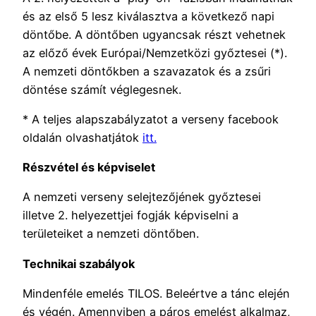
és az első 5 lesz kiválasztva a következő napi
döntőbe. A döntőben ugyancsak részt vehetnek
az előző évek Európai/Nemzetközi győztesei (*).
A nemzeti döntőkben a szavazatok és a zsűri
döntése számít véglegesnek.
* A teljes alapszabályzatot a verseny facebook
oldalán olvashatjátok
itt.
Részvétel és képviselet
A nemzeti verseny selejtezőjének győztesei
illetve 2. helyezettjei fogják képviselni a
területeiket a nemzeti döntőben.
Technikai szabályok
Mindenféle emelés TILOS. Beleértve a tánc elején
és végén. Amennyiben a páros emelést alkalmaz,