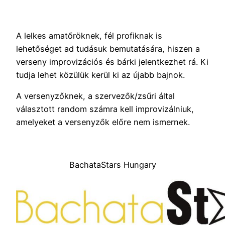
A lelkes amatőröknek, fél profiknak is
lehetőséget ad tudásuk bemutatására, hiszen a
verseny improvizációs és bárki jelentkezhet rá. Ki
tudja lehet közülük kerül ki az újabb bajnok.
A versenyzőknek, a szervezők/zsűri által
választott random számra kell improvizálniuk,
amelyeket a versenyzők előre nem ismernek.
BachataStars Hungary