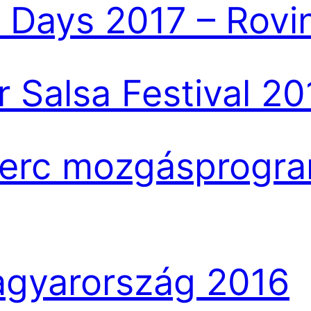
Days 2017 – Rovin
Salsa Festival 201
perc mozgásprogra
agyarország 2016