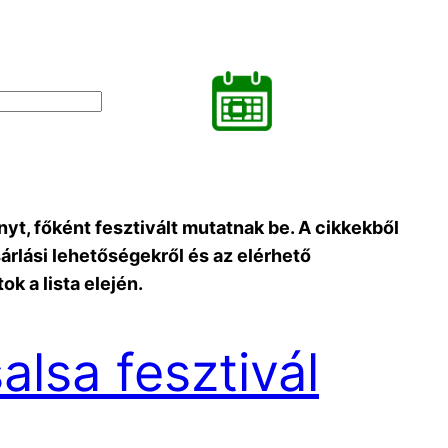
t, főként fesztivált mutatnak be. A cikkekből
ásárlási lehetőségekről és az elérhető
k a lista elején.
alsa fesztivál