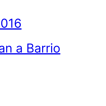
2016
an a Barrio