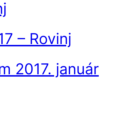
j
7 – Rovinj
m 2017. január