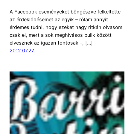
A Facebook eseményeket böngészve felkeltette
az érdeklődésemet az egyik – rólam annyit
érdemes tudni, hogy ezeket nagy ritkán olvasom
csak el, mert a sok meghívásos bulik között
elvesznek az igazán fontosak -, […]
2012.07.27.