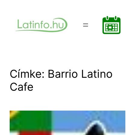
Ugrás
a
tartalomhoz
Címke:
Barrio Latino
Cafe