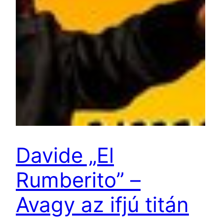
Davide „El
Rumberito” –
Avagy az ifjú titán