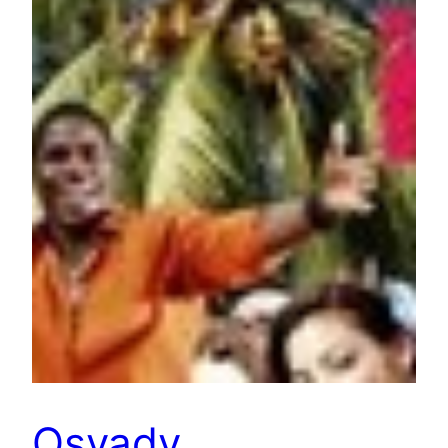
Osvady