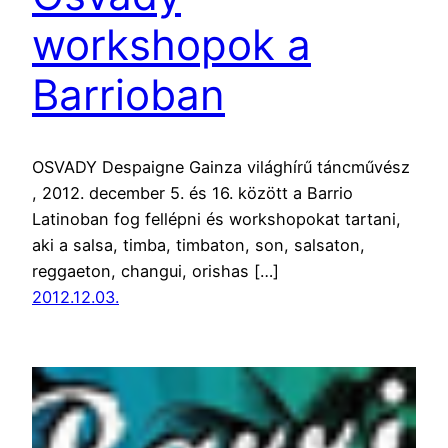
workshopok a
Barrioban
OSVADY Despaigne Gainza világhírű táncművész
, 2012. december 5. és 16. között a Barrio
Latinoban fog fellépni és workshopokat tartani,
aki a salsa, timba, timbaton, son, salsaton,
reggaeton, changui, orishas […]
2012.12.03.