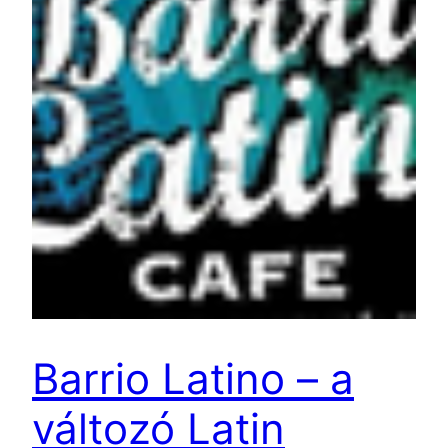
Barrio Latino – a
változó Latin