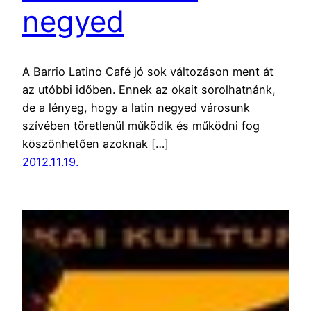
negyed
A Barrio Latino Café jó sok változáson ment át
az utóbbi időben. Ennek az okait sorolhatnánk,
de a lényeg, hogy a latin negyed városunk
szívében töretlenül működik és működni fog
köszönhetően azoknak […]
2012.11.19.