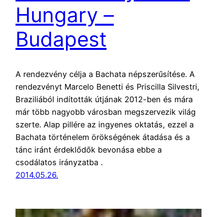
Hungary –
Budapest
A rendezvény célja a Bachata népszerűsítése. A
rendezvényt Marcelo Benetti és Priscilla Silvestri,
Braziliából indították útjának 2012-ben és mára
már több nagyobb városban megszervezik világ
szerte. Alap pillére az ingyenes oktatás, ezzel a
Bachata történelem örökségének átadása és a
tánc iránt érdeklődők bevonása ebbe a
csodálatos irányzatba .
2014.05.26.