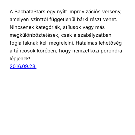
A BachataStars egy nyílt improvizációs verseny,
amelyen szinttől függetlenül bárki részt vehet.
Nincsenek kategóriák, stílusok vagy más
megkülönböztetések, csak a szabályzatban
foglaltaknak kell megfelelni. Hatalmas lehetőség
a táncosok körében, hogy nemzetközi porondra
lépjenek!
2016.09.23.
Latinfo.hu