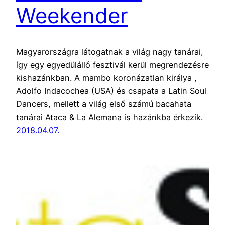
Weekender
Magyarországra látogatnak a világ nagy tanárai,
így egy egyedülálló fesztivál kerül megrendezésre
kishazánkban. A mambo koronázatlan királya ,
Adolfo Indacochea (USA) és csapata a Latin Soul
Dancers, mellett a világ első számú bacahata
tanárai Ataca & La Alemana is hazánkba érkezik.
2018.04.07.