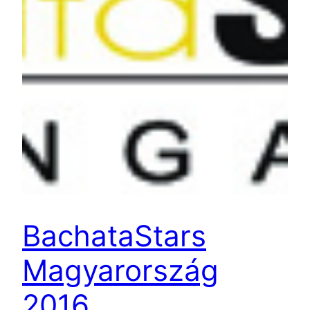
BachataStars
Magyarország
2016