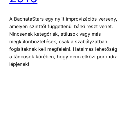
A BachataStars egy nyílt improvizációs verseny,
amelyen szinttől függetlenül bárki részt vehet.
Nincsenek kategóriák, stílusok vagy más
megkülönböztetések, csak a szabályzatban
foglaltaknak kell megfelelni. Hatalmas lehetőség
a táncosok körében, hogy nemzetközi porondra
lépjenek!
2016.09.23.
Latinfo.hu