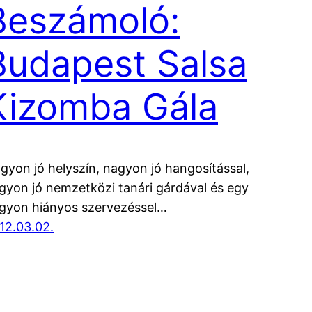
Beszámoló:
Budapest Salsa
Kizomba Gála
gyon jó helyszín, nagyon jó hangosítással,
gyon jó nemzetközi tanári gárdával és egy
gyon hiányos szervezéssel…
12.03.02.