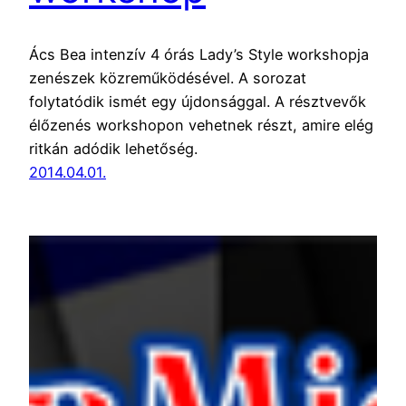
Ács Bea intenzív 4 órás Lady’s Style workshopja
zenészek közreműködésével. A sorozat
folytatódik ismét egy újdonsággal. A résztvevők
élőzenés workshopon vehetnek részt, amire elég
ritkán adódik lehetőség.
2014.04.01.