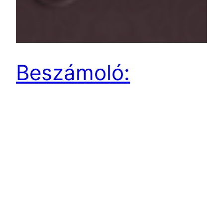
Beszámoló:
Balumuka fesztivál
2013 – Prága
Nagy örömünkre szolgált, hogy részesei
lehettünk ennek a fesztiválnak! Mind a légkör, a
szervezés, az órák hangulata és nem utolsó
sorban a bulik minősége vitte a prímet!
2013.12.08.