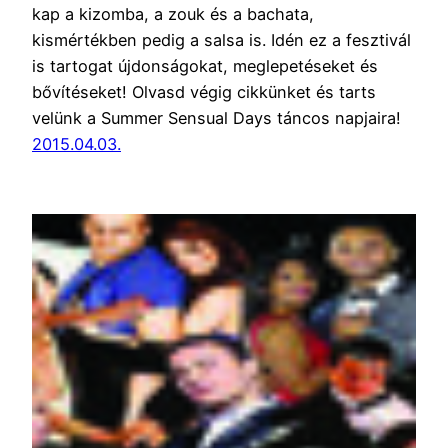
kap a kizomba, a zouk és a bachata,
kismértékben pedig a salsa is. Idén ez a fesztivál
is tartogat újdonságokat, meglepetéseket és
bővítéseket! Olvasd végig cikkünket és tarts
velünk a Summer Sensual Days táncos napjaira!
2015.04.03.