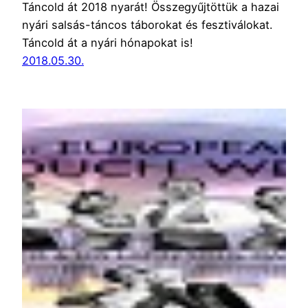
Táncold át 2018 nyarát! Összegyűjtöttük a hazai
nyári salsás-táncos táborokat és fesztiválokat.
Táncold át a nyári hónapokat is!
2018.05.30.