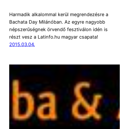
Harmadik alkalommal kerül megrendezésre a
Bachata Day Milánóban. Az egyre nagyobb
népszerűségnek örvendő fesztiválon idén is
részt vesz a Latinfo.hu magyar csapata!
2015.03.04.