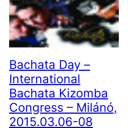
Bachata Day –
International
Bachata Kizomba
Congress – Milánó,
2015.03.06-08