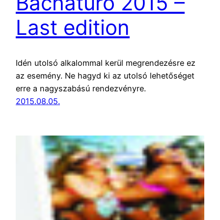
Bachaturo 2015 –
Last edition
Idén utolsó alkalommal kerül megrendezésre ez
az esemény. Ne hagyd ki az utolsó lehetőséget
erre a nagyszabású rendezvényre.
2015.08.05.