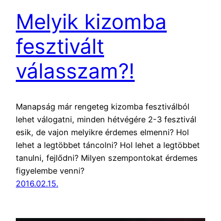
Melyik kizomba
fesztivált
válasszam?!
Manapság már rengeteg kizomba fesztiválból
lehet válogatni, minden hétvégére 2-3 fesztivál
esik, de vajon melyikre érdemes elmenni? Hol
lehet a legtöbbet táncolni? Hol lehet a legtöbbet
tanulni, fejlődni? Milyen szempontokat érdemes
figyelembe venni?
2016.02.15.