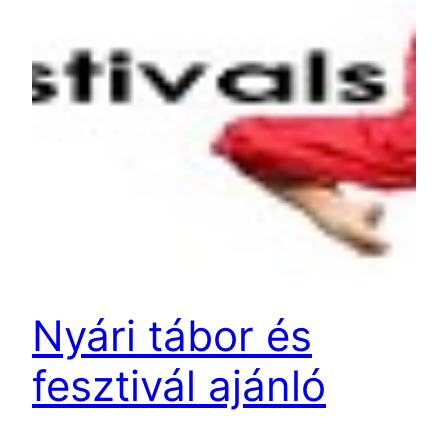
Nyári tábor és
fesztivál ajánló