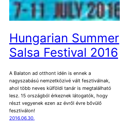
Hungarian Summer
Salsa Festival 2016
A Balaton ad otthont idén is ennek a
nagyszabású nemzetközivé vált fesztiválnak,
ahol több neves külföldi tanár is megtalálható
lesz. 15 országból érkeznek látogatók, hogy
részt vegyenek ezen az évről évre bővülő
fesztiválon!
2016.06.30.