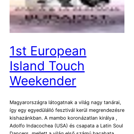
1st European
Island Touch
Weekender
Magyarországra látogatnak a világ nagy tanárai,
így egy egyedülálló fesztivál kerül megrendezésre
kishazánkban. A mambo koronázatlan királya ,
Adolfo Indacochea (USA) és csapata a Latin Soul
Dancers, mellett a világ első számú bacahata