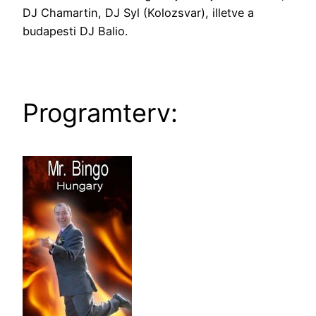
DJ Chamartin, DJ Syl (Kolozsvar), illetve a
budapesti DJ Balio.
Programterv: