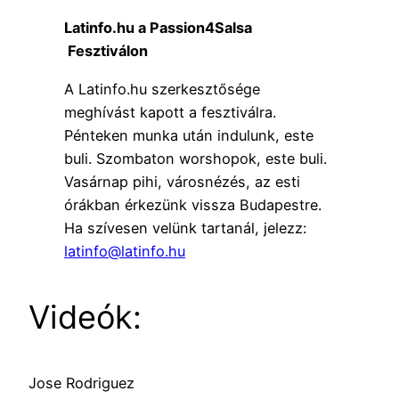
Latinfo.hu a Passion4Salsa
Fesztiválon
A Latinfo.hu szerkesztősége
meghívást kapott a fesztiválra.
Pénteken munka után indulunk, este
buli. Szombaton worshopok, este buli.
Vasárnap pihi, városnézés, az esti
órákban érkezünk vissza Budapestre.
Ha szívesen velünk tartanál, jelezz:
latinfo@latinfo.hu
Videók:
Jose Rodriguez