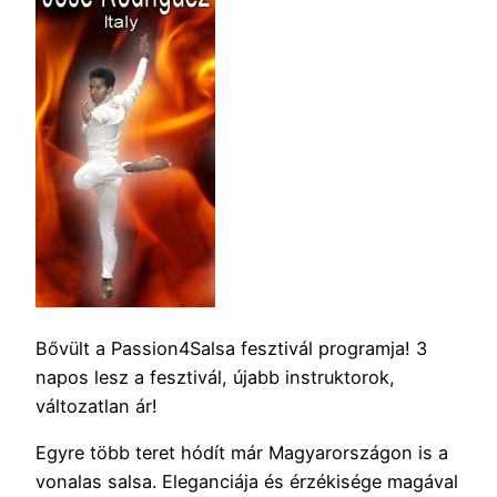
Bővült a Passion4Salsa fesztivál programja! 3
napos lesz a fesztivál, újabb instruktorok,
változatlan ár!
Egyre több teret hódít már Magyarországon is a
vonalas salsa. Eleganciája és érzékisége magával