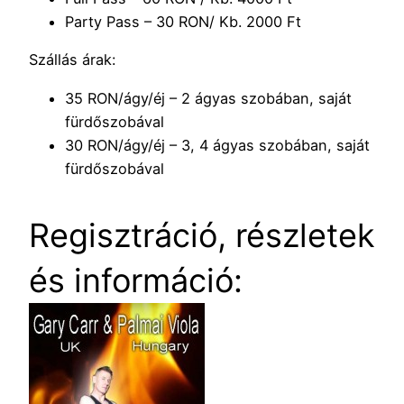
Party Pass – 30 RON/ Kb. 2000 Ft
Szállás árak:
35 RON/ágy/éj – 2 ágyas szobában, saját
fürdőszobával
30 RON/ágy/éj – 3, 4 ágyas szobában, saját
fürdőszobával
Regisztráció, részletek
és információ: