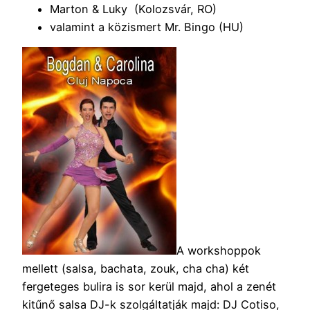
Marton & Luky (Kolozsvár, RO)
valamint a közismert Mr. Bingo (HU)
A workshoppok
mellett (salsa, bachata, zouk, cha cha) két
fergeteges bulira is sor kerül majd, ahol a zenét
kitűnő salsa DJ-k szolgáltatják majd: DJ Cotiso,