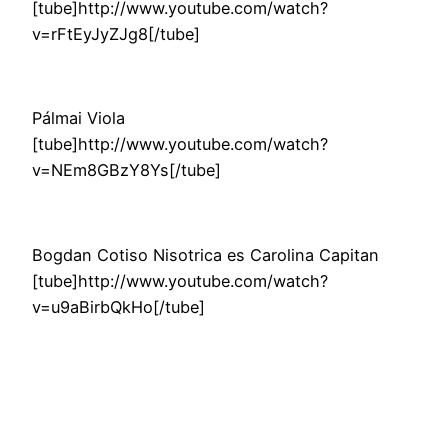
[tube]http://www.youtube.com/watch?
v=rFtEyJyZJg8[/tube]
Pálmai Viola
[tube]http://www.youtube.com/watch?
v=NEm8GBzY8Ys[/tube]
Bogdan Cotiso Nisotrica es Carolina Capitan
[tube]http://www.youtube.com/watch?
v=u9aBirbQkHo[/tube]