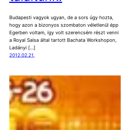
Budapesti vagyok ugyan, de a sors úgy hozta,
hogy azon a bizonyos szombaton véletlenül épp
Egerben voltam, így volt szerencsém részt venni
a Royal Salsa által tartott Bachata Workshopon,
Ladányi […]
2012.02.21.