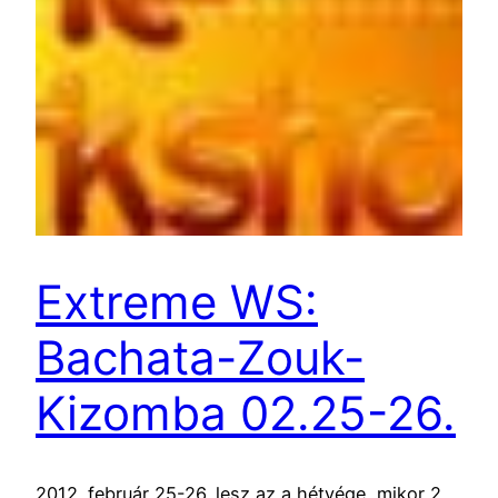
Extreme WS:
Bachata-Zouk-
Kizomba 02.25-26.
2012. február 25-26. lesz az a hétvége, mikor 2