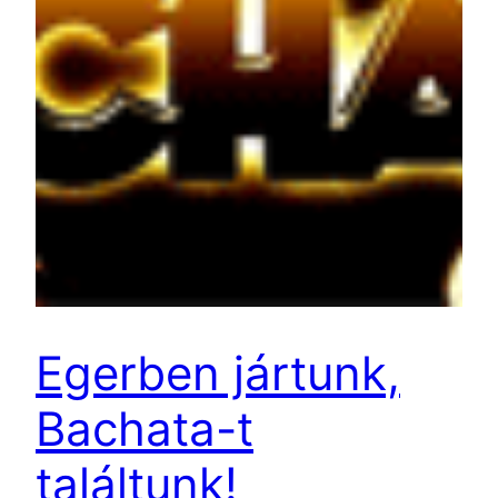
Egerben jártunk,
Bachata-t
találtunk!