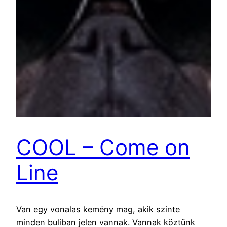
COOL – Come on
Line
Van egy vonalas kemény mag, akik szinte
minden buliban jelen vannak. Vannak köztünk