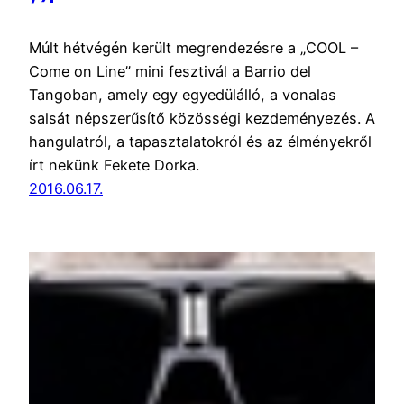
Múlt hétvégén került megrendezésre a „COOL –
Come on Line” mini fesztivál a Barrio del
Tangoban, amely egy egyedülálló, a vonalas
salsát népszerűsítő közösségi kezdeményezés. A
hangulatról, a tapasztalatokról és az élményekről
írt nekünk Fekete Dorka.
2016.06.17.