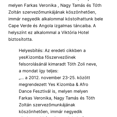
melyen Farkas Veronika , Nagy Tamás és Tóth
Zoltán szervezőmunkájának köszönhetően,
immár negyedik alkalommal kóstolhattunk bele
Cape Verde és Angola izgalmas táncaiba. A
helyszínt ez alkalommal a Viktória Hotel
biztosította.
Helyesbítés: Az eredeti cikkben a
yesKizomba főszervezőinek
felsorolásánál kimaradt Tóth Zoli neve,
a mondat így teljes:
„… a 2012. november 23-25. között
megrendezett Yes Kizomba & Afro
Dance Fesztivál is, melyen melyen
Farkas Veronika, Nagy Tamás és Tóth
Zoltán szervezőmunkájának
köszönhetően, immár negyedik