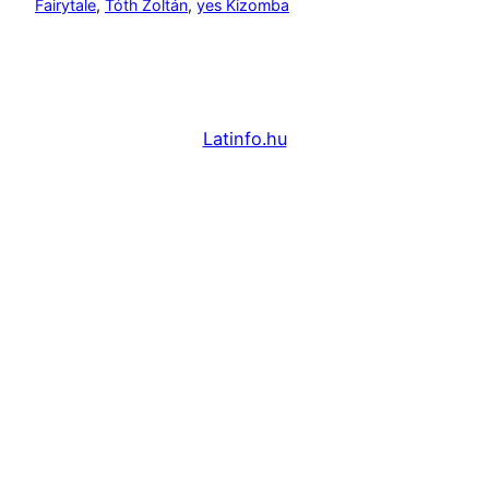
Fairytale
, 
Tóth Zoltán
, 
yes Kizomba
Latinfo.hu