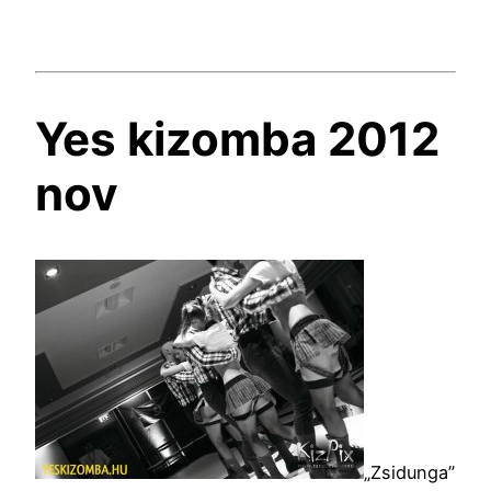
Yes kizomba 2012
nov
„Zsidunga”