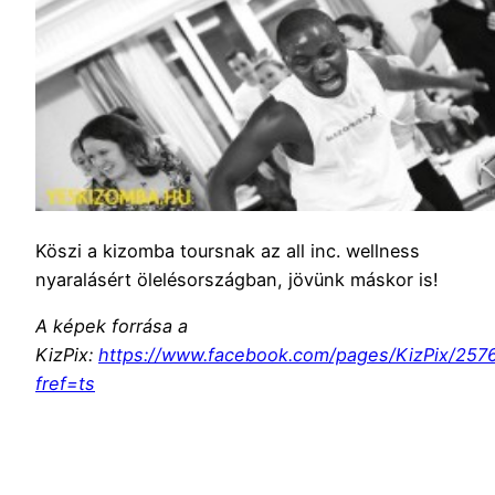
Köszi a kizomba toursnak az all inc. wellness
nyaralásért ölelésországban, jövünk máskor is!
A képek forrása a
KizPix:
https://www.facebook.com/pages/KizPix/25
fref=ts