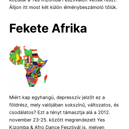
Álljon itt most két külön élménybeszámoló tőlük.
Fekete Afrika
Miért kap egyhangú, depresszív jelzőt ez a
földrész, mely valójában sokszínű, változatos, és
csodálatos? Ezt a tényt támasztja alá a 2012.
november 23-25. között megrendezett Yes
Kizomba & Afro Dance Fesztivál is, melyen