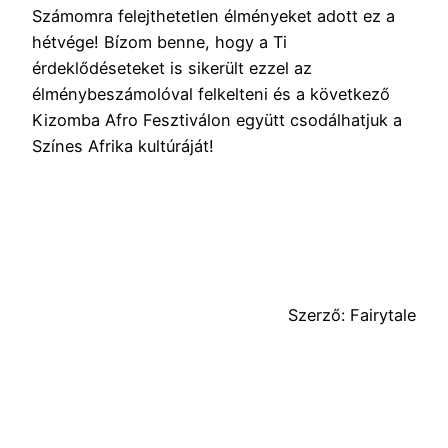
Számomra felejthetetlen élményeket adott ez a
hétvége! Bízom benne, hogy a Ti
érdeklődéseteket is sikerült ezzel az
élménybeszámolóval felkelteni és a következő
Kizomba Afro Fesztiválon együtt csodálhatjuk a
Színes Afrika kultúráját!
Szerző: Fairytale