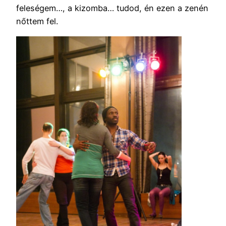
feleségem…, a kizomba… tudod, én ezen a zenén
nőttem fel.