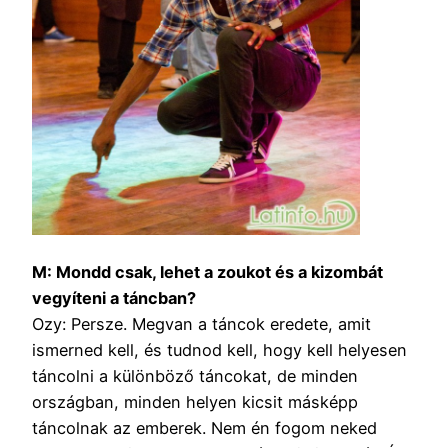
M: Mondd csak, lehet a zoukot és a kizombát
vegyíteni a táncban?
Ozy: Persze. Megvan a táncok eredete, amit
ismerned kell, és tudnod kell, hogy kell helyesen
táncolni a különböző táncokat, de minden
országban, minden helyen kicsit másképp
táncolnak az emberek. Nem én fogom neked