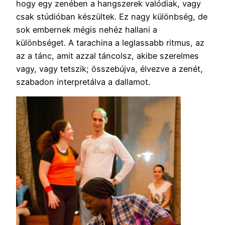
hogy egy zenében a hangszerek valódiak, vagy
csak stúdióban készültek. Ez nagy különbség, de
sok embernek mégis nehéz hallani a
különbséget. A tarachina a leglassabb ritmus, az
az a tánc, amit azzal táncolsz, akibe szerelmes
vagy, vagy tetszik; összebújva, élvezve a zenét,
szabadon interpretálva a dallamot.