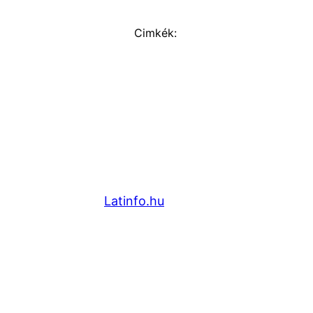
Cimkék:
Latinfo.hu