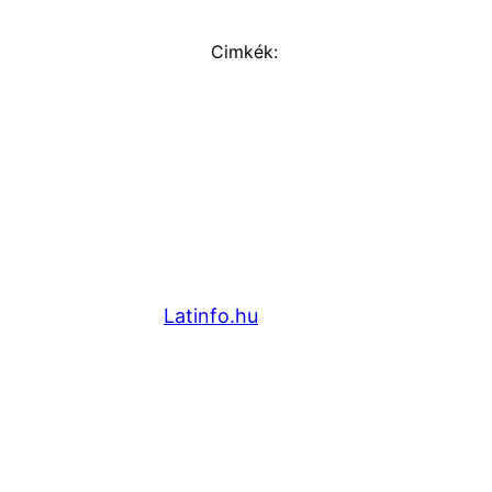
Cimkék:
Latinfo.hu