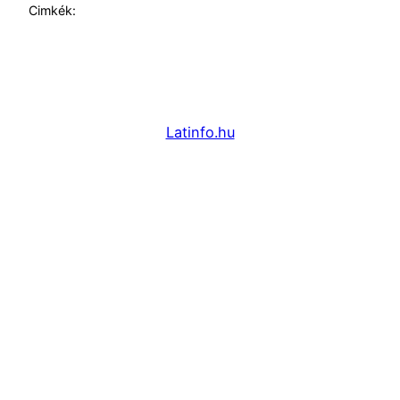
Cimkék:
Latinfo.hu