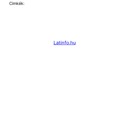
Cimkék:
Latinfo.hu