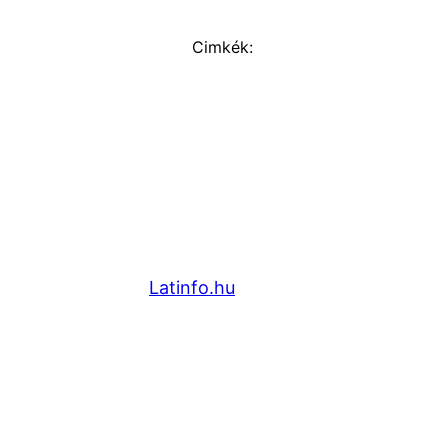
Cimkék:
Latinfo.hu