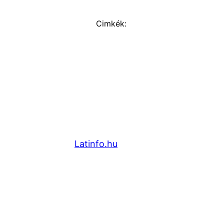
Cimkék:
Latinfo.hu