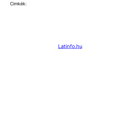
Cimkék:
Latinfo.hu