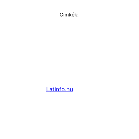
Cimkék:
Latinfo.hu