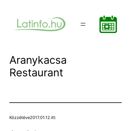
Ugrás
a
tartalomhoz
Aranykacsa
Restaurant
Közzétéve
2017.01.12.
itt: