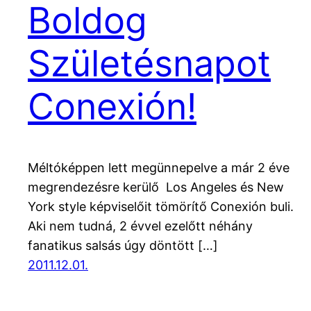
Boldog
Születésnapot
Conexión!
Méltóképpen lett megünnepelve a már 2 éve
megrendezésre kerülő Los Angeles és New
York style képviselőit tömörítő Conexión buli.
Aki nem tudná, 2 évvel ezelőtt néhány
fanatikus salsás úgy döntött […]
2011.12.01.