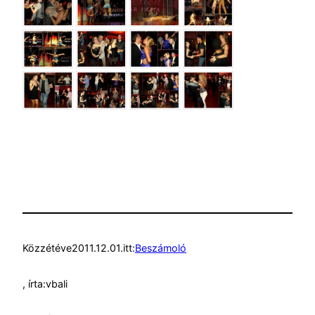
Közzétéve
2011.12.01.
itt:
Beszámoló
, írta:
vbali