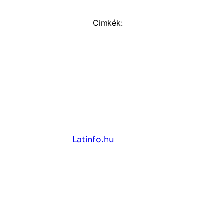
Cimkék:
Latinfo.hu