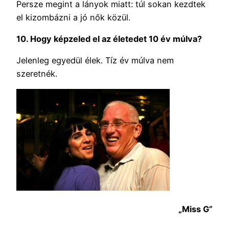
Persze megint a lányok miatt: túl sokan kezdtek
el kizombázni a jó nők közül.
10. Hogy képzeled el az életedet 10 év múlva?
Jelenleg egyedül élek. Tíz év múlva nem
szeretnék.
„Miss G”