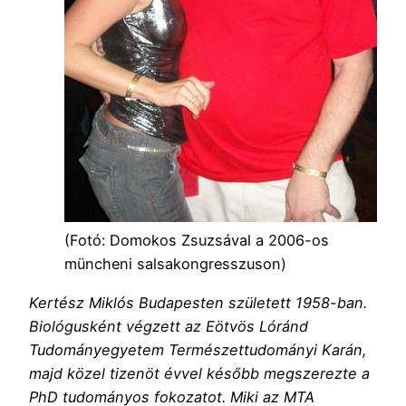
(Fotó: Domokos Zsuzsával a 2006-os
müncheni salsakongresszuson)
Kertész Miklós Budapesten született 1958-ban.
Biológusként végzett az Eötvös Lóránd
Tudományegyetem Természettudományi Karán,
majd közel tizenöt évvel később megszerezte a
PhD tudományos fokozatot. Miki az MTA