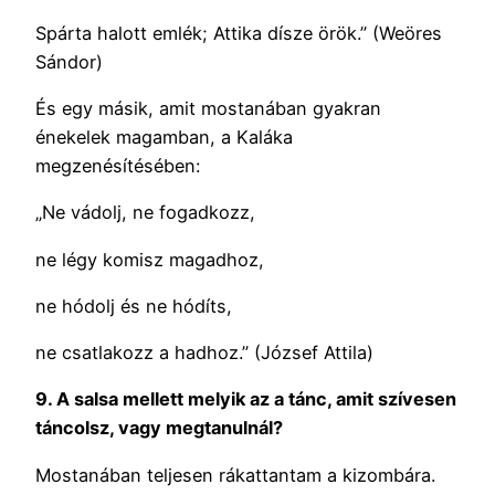
Spárta halott emlék; Attika dísze örök.” (Weöres
Sándor)
És egy másik, amit mostanában gyakran
énekelek magamban, a Kaláka
megzenésítésében:
„Ne vádolj, ne fogadkozz,
ne légy komisz magadhoz,
ne hódolj és ne hódíts,
ne csatlakozz a hadhoz.” (József Attila)
9. A salsa mellett melyik az a tánc, amit szívesen
táncolsz, vagy megtanulnál?
Mostanában teljesen rákattantam a kizombára.