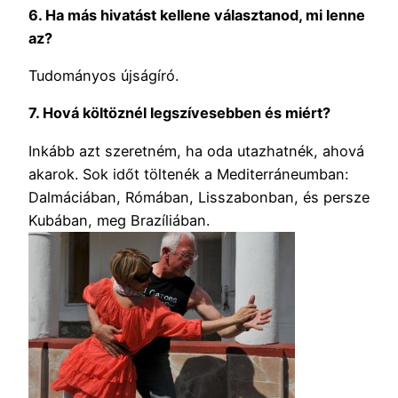
6. Ha más hivatást kellene választanod, mi lenne
az?
Tudományos újságíró.
7. Hová költöznél legszívesebben és miért?
Inkább azt szeretném, ha oda utazhatnék, ahová
akarok. Sok időt töltenék a Mediterráneumban:
Dalmáciában, Rómában, Lisszabonban, és persze
Kubában, meg Brazíliában.