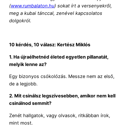
(
www.rumbalaton.hu
) sokat írt a versenyekről,
meg a kubai tánccal, zenével kapcsolatos
dolgokról.
10 kérdés, 10 válasz:
Kertész Miklós
1. Ha újraélhetnéd életed egyetlen pillanatát,
melyik lenne az?
Egy bizonyos csókolózás. Messze nem az első,
de a legjobb.
2. Mit csinálsz legszívesebben, amikor nem kell
csinálnod semmit?
Zenét hallgatok, vagy olvasok, ritkábban írok,
mint most.