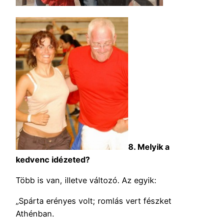
8. Melyik a
kedvenc idézeted?
Több is van, illetve változó. Az egyik:
„Spárta erényes volt; romlás vert fészket
Athénban.