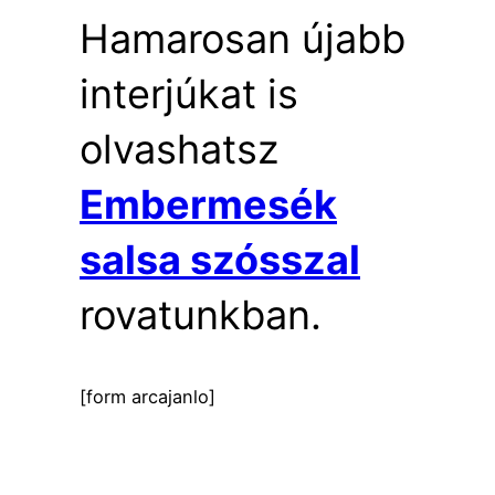
Hamarosan újabb
interjúkat is
olvashatsz
Embermesék
salsa szósszal
rovatunkban.
[form arcajanlo]