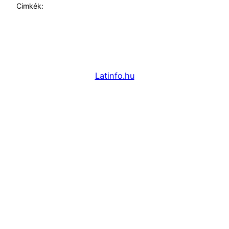
Cimkék:
Latinfo.hu