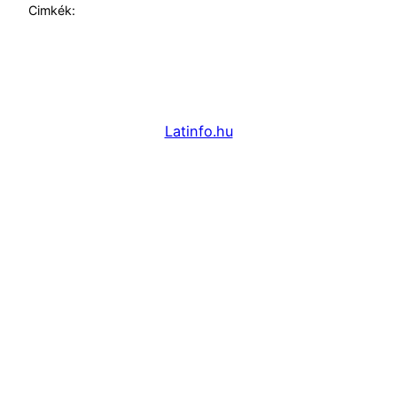
Cimkék:
Latinfo.hu