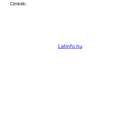
Cimkék:
Latinfo.hu