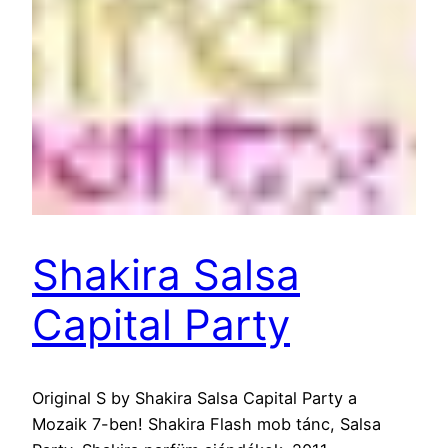
Shakira Salsa
Capital Party
Original S by Shakira Salsa Capital Party a
Mozaik 7-ben! Shakira Flash mob tánc, Salsa