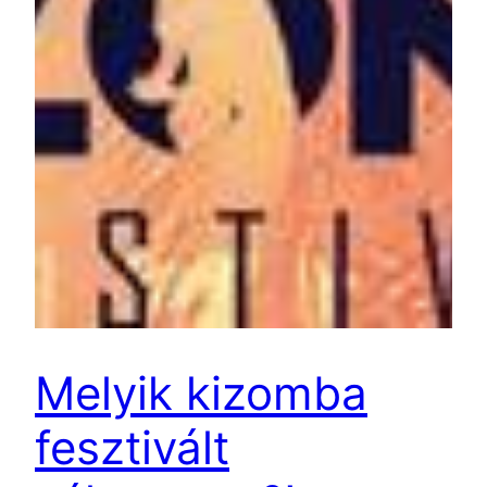
Melyik kizomba
fesztivált