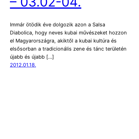
– 03.02-04.
Immár ötödik éve dolgozik azon a Salsa
Diabolica, hogy neves kubai művészeket hozzon
el Magyarországra, akiktől a kubai kultúra és
elsősorban a tradicionális zene és tánc területén
újabb és újabb […]
2012.01.18.
Latinfo.hu