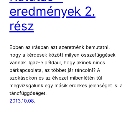
eredmények 2.
rész
Ebben az írásban azt szeretnénk bemutatni,
hogy a kérdések között milyen összefüggések
vannak. Igaz-e például, hogy akinek nincs
párkapcsolata, az többet jár táncolni? A
szokásokon és az élvezet mibenlétén túl
megvizsgálunk egy másik érdekes jelenséget is: a
táncfüggőséget.
2013.10.08.