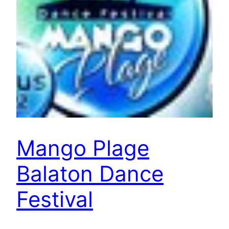
Mango Plage
Balaton Dance
Festival