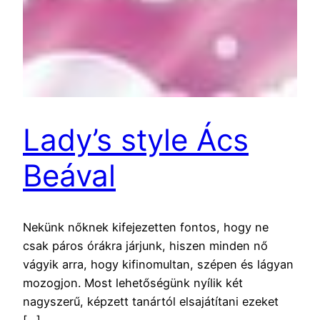
Lady’s style Ács
Beával
Nekünk nőknek kifejezetten fontos, hogy ne
csak páros órákra járjunk, hiszen minden nő
vágyik arra, hogy kifinomultan, szépen és lágyan
mozogjon. Most lehetőségünk nyílik két
nagyszerű, képzett tanártól elsajátítani ezeket