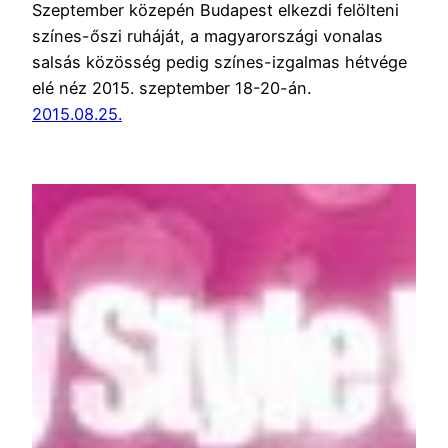
Szeptember közepén Budapest elkezdi felölteni
színes-őszi ruháját, a magyarországi vonalas
salsás közösség pedig színes-izgalmas hétvége
elé néz 2015. szeptember 18-20-án.
2015.08.25.