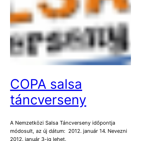
COPA salsa
táncverseny
A Nemzetközi Salsa Táncverseny időpontja
módosult, az új dátum: 2012. január 14. Nevezni
2012. január 3-ig lehet.