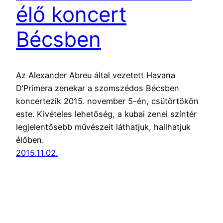
élő koncert
Bécsben
Az Alexander Abreu által vezetett Havana
D’Primera zenekar a szomszédos Bécsben
koncertezik 2015. november 5-én, csütörtökön
este. Kivételes lehetőség, a kubai zenei színtér
legjelentősebb művészeit láthatjuk, hallhatjuk
élőben.
2015.11.02.