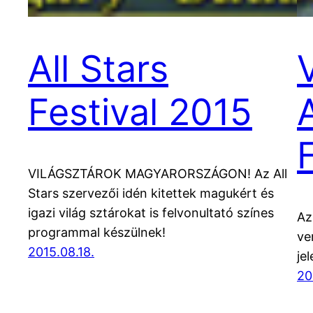
All Stars
Festival 2015
A
VILÁGSZTÁROK MAGYARORSZÁGON! Az All
Stars szervezői idén kitettek magukért és
igazi világ sztárokat is felvonultató színes
Az
programmal készülnek!
ve
2015.08.18.
je
20