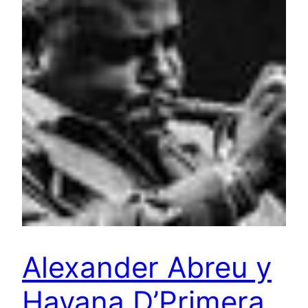
Alexander Abreu y
Havana D’Primera