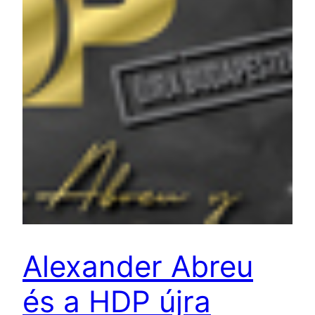
Alexander Abreu
és a HDP újra