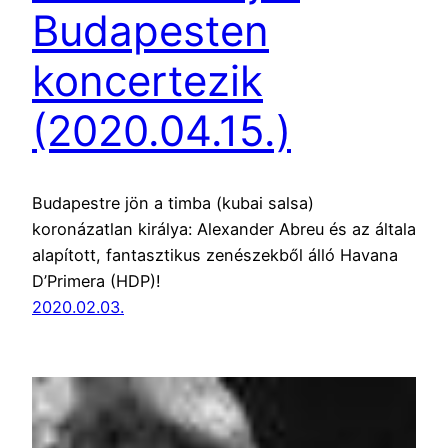
Budapesten
koncertezik
(2020.04.15.)
Budapestre jön a timba (kubai salsa)
koronázatlan királya: Alexander Abreu és az általa
alapított, fantasztikus zenészekből álló Havana
D’Primera (HDP)!
2020.02.03.