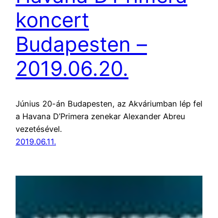
koncert
Budapesten –
2019.06.20.
Június 20-án Budapesten, az Akváriumban lép fel
a Havana D’Primera zenekar Alexander Abreu
vezetésével.
2019.06.11.