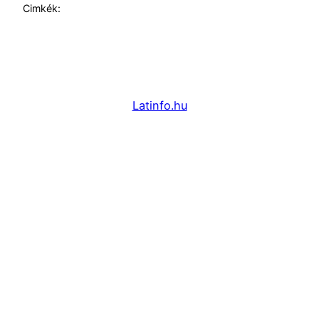
Cimkék:
Latinfo.hu