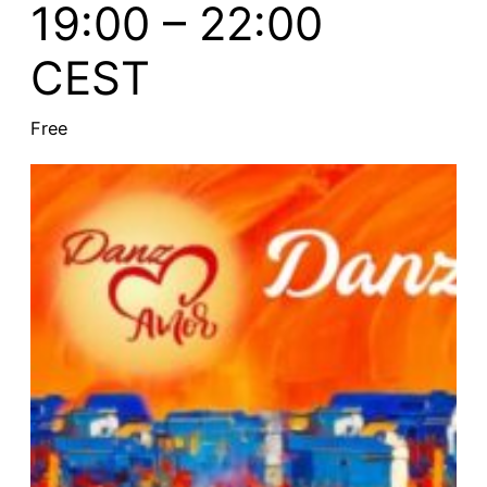
19:00
–
22:00
CEST
Free