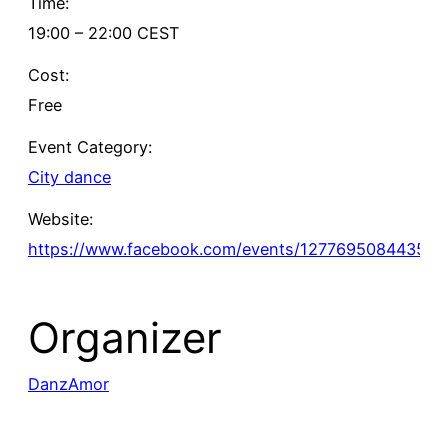
Time:
19:00 – 22:00
CEST
Cost:
Free
Event Category:
City dance
Website:
https://www.facebook.com/events/127769508443504
Organizer
DanzAmor