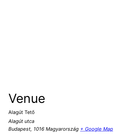
Venue
Alagút Tető
Alagút utca
Budapest
,
1016
Magyarország
+ Google Map