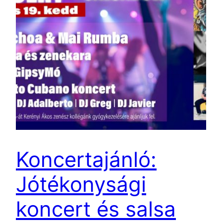
Koncertajánló:
Jótékonysági
koncert és salsa