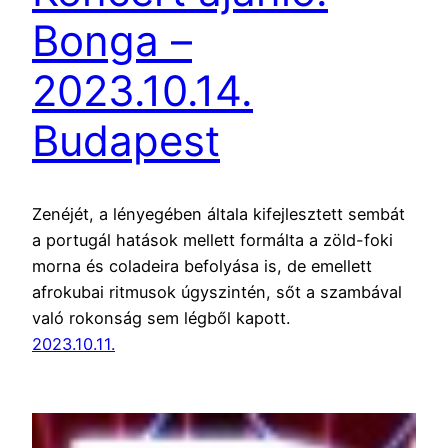
Bonga –
2023.10.14.
Budapest
Zenéjét, a lényegében általa kifejlesztett sembát
a portugál hatások mellett formálta a zöld-foki
morna és coladeira befolyása is, de emellett
afrokubai ritmusok úgyszintén, sőt a szambával
való rokonság sem légből kapott.
2023.10.11.