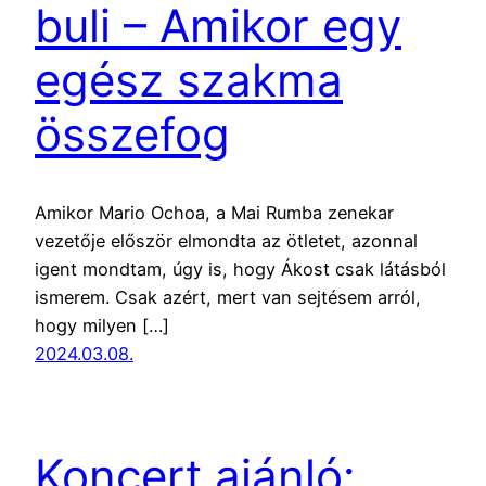
buli – Amikor egy
egész szakma
összefog
Amikor Mario Ochoa, a Mai Rumba zenekar
vezetője először elmondta az ötletet, azonnal
igent mondtam, úgy is, hogy Ákost csak látásból
ismerem. Csak azért, mert van sejtésem arról,
hogy milyen […]
2024.03.08.
Koncert ajánló: