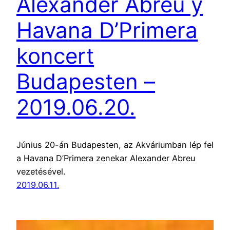
Alexander Abreu y
Havana D’Primera
koncert
Budapesten –
2019.06.20.
Június 20-án Budapesten, az Akváriumban lép fel
a Havana D’Primera zenekar Alexander Abreu
vezetésével.
2019.06.11.