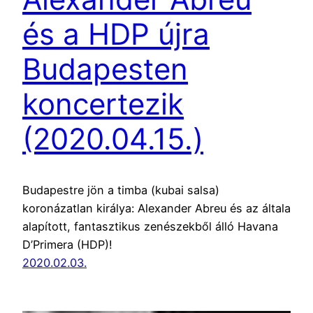
és a HDP újra
Budapesten
koncertezik
(2020.04.15.)
Budapestre jön a timba (kubai salsa)
koronázatlan királya: Alexander Abreu és az általa
alapított, fantasztikus zenészekből álló Havana
D’Primera (HDP)!
2020.02.03.