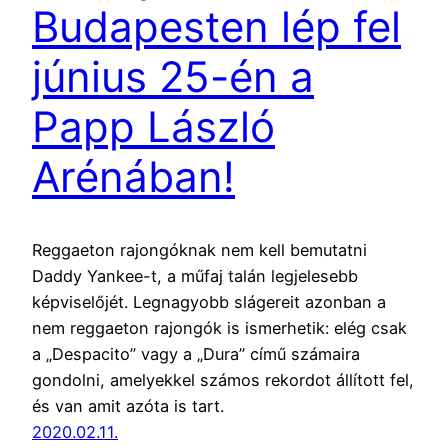
Budapesten lép fel
június 25-én a
Papp László
Arénában!
Reggaeton rajongóknak nem kell bemutatni
Daddy Yankee-t, a műfaj talán legjelesebb
képviselőjét. Legnagyobb slágereit azonban a
nem reggaeton rajongók is ismerhetik: elég csak
a „Despacito” vagy a „Dura” című számaira
gondolni, amelyekkel számos rekordot állított fel,
és van amit azóta is tart.
2020.02.11.