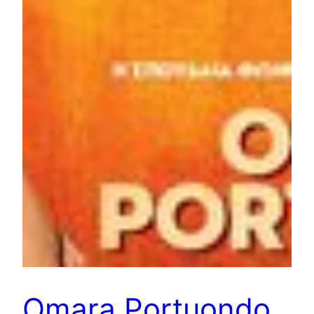
Omara Portuondo