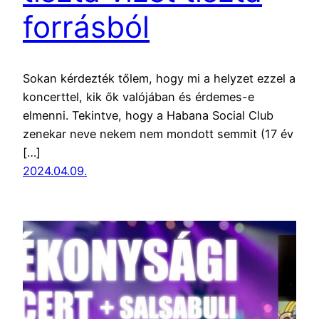
forrásból
Sokan kérdezték tőlem, hogy mi a helyzet ezzel a
koncerttel, kik ők valójában és érdemes-e
elmenni. Tekintve, hogy a Habana Social Club
zenekar neve nekem nem mondott semmit (17 év
[…]
2024.04.09.