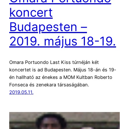
koncert
Budapesten –
2019. május 18-19.
Omara Portuondo Last Kiss túrnéján két
koncertet is ad Budapesten. Május 18-án és 19-
én hallható az énekes a MOM Kultban Roberto
Fonseca és zenekara társaságában.
2019.05.11.