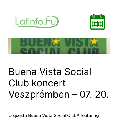
Ugrás
a
tartalomhoz
Buena Vista Social
Club koncert
Veszprémben – 07. 20.
Orquesta Buena Vista Social Club® featuring