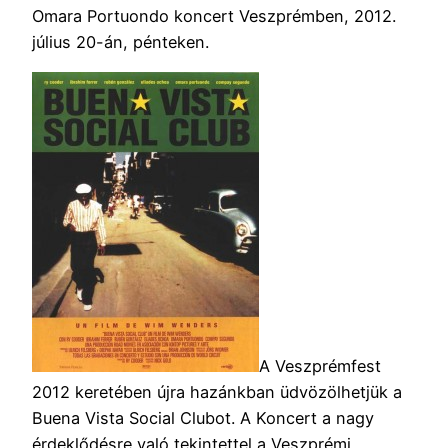
Omara Portuondo koncert Veszprémben, 2012.
július 20-án, pénteken.
A Veszprémfest
2012 keretében újra hazánkban üdvözölhetjük a
Buena Vista Social Clubot. A Koncert a nagy
érdeklődésre való tekintettel a Veszprémi