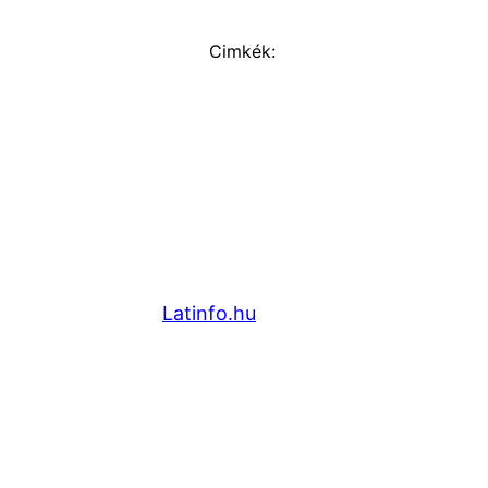
Cimkék:
Latinfo.hu