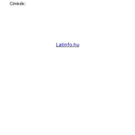
Cimkék:
Latinfo.hu