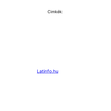
Cimkék:
Latinfo.hu