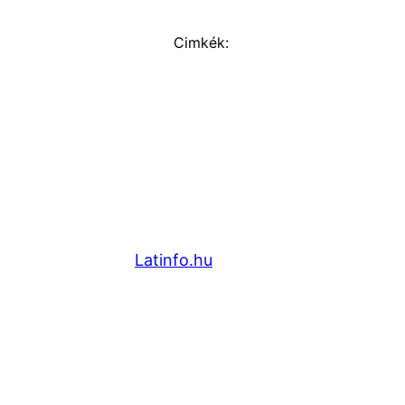
Cimkék:
Latinfo.hu