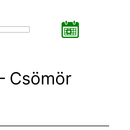
 – Csömör