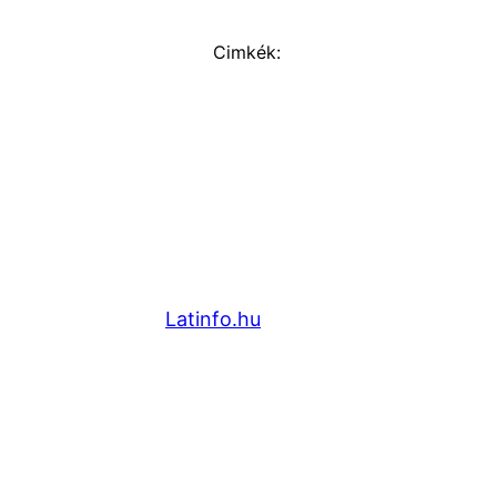
Cimkék:
Latinfo.hu