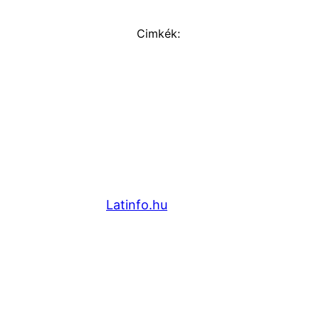
Cimkék:
Latinfo.hu